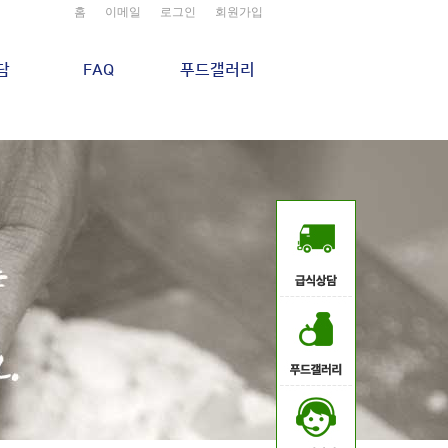
홈
이메일
로그인
회원가입
담
FAQ
푸드갤러리