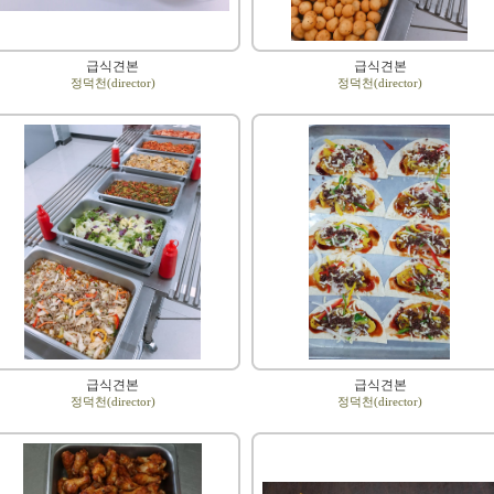
급식견본
급식견본
정덕천(director)
정덕천(director)
급식견본
급식견본
정덕천(director)
정덕천(director)