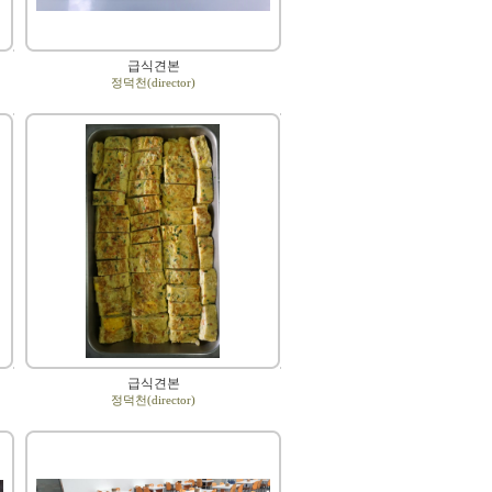
급식견본
정덕천(director)
급식견본
정덕천(director)