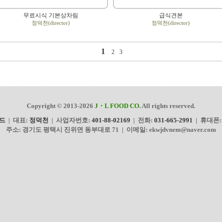
무료시식 기본상차림
급식견본
정덕천(director)
정덕천(director)
1
2
3
Copyright © 2013-2026
J・L FOOD
CO.
All rights reserved.
드
| 대표:
정덕천
| 사업자번호:
401-88-02169
| 전화:
031-665-2991
| 휴대폰
주소: 경기도 평택시 진위면 동부대로 71 | 이메일: ekwjdvnem@naver.com