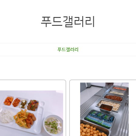
푸드갤러리
푸드갤러리