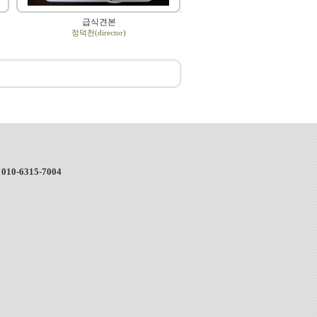
급식견본
정덕천(director)
:
010-6315-7004