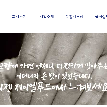
회사소개
사업소개
운영시스템
급식상