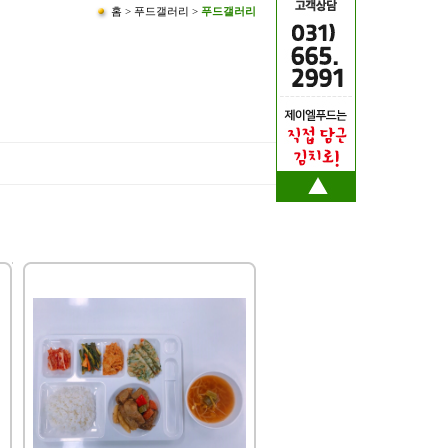
홈 > 푸드갤러리 >
푸드갤러리