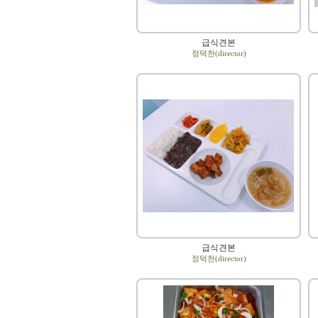
급식견본
정덕천(director)
급식견본
정덕천(director)