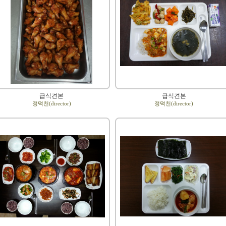
급식견본
급식견본
정덕천(director)
정덕천(director)