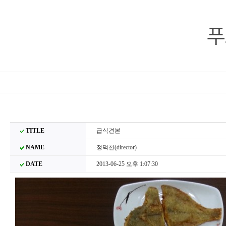
푸
TITLE
급식견본
NAME
정덕천(director)
DATE
2013-06-25 오후 1:07:30