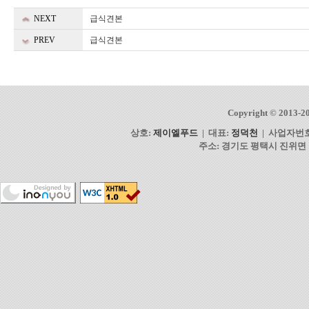
NEXT
급식견본
PREV
급식견본
Copyright © 2013-2
상호:
제이엘푸드
| 대표:
정덕천
| 사업자번
주소: 경기도 평택시 진위면 동부