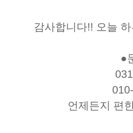
감사합니다!! 오늘 하
●
031
010
언제든지 편한