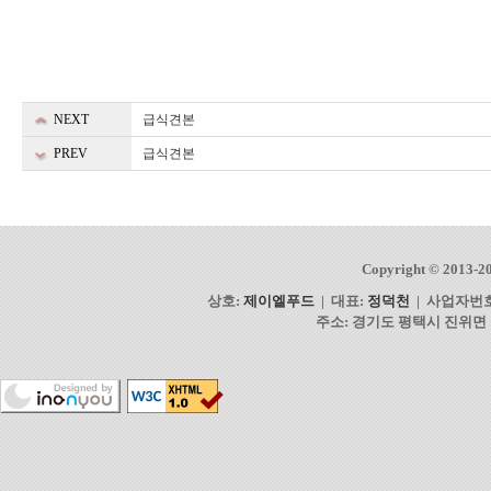
NEXT
급식견본
PREV
급식견본
Copyright © 2013-2
상호:
제이엘푸드
| 대표:
정덕천
| 사업자번
주소: 경기도 평택시 진위면 동부