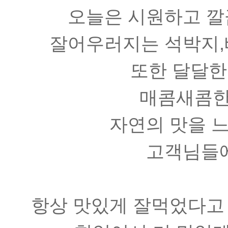
오늘은 시원하고 깔
잘어우러지는 석박지,
또한 달달
매콤새콤한
자연의 맛을 
고객님들에
항상 맛있게 잘먹었다고